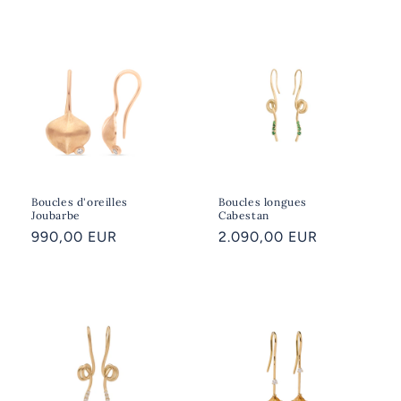
Boucles d'oreilles
Boucles longues
Joubarbe
Cabestan
Prix
990,00 EUR
Prix
2.090,00 EUR
habituel
habituel