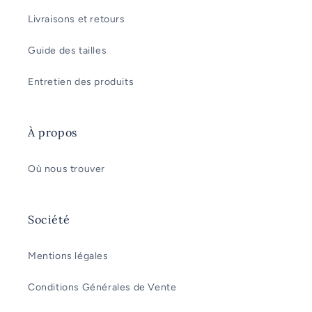
t
i
Livraisons et retours
b
Guide des tailles
l
e
Entretien des produits
À propos
Où nous trouver
Société
Mentions légales
Conditions Générales de Vente