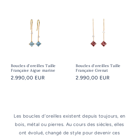
Boucles d'oreilles Taille
Boucles d'oreilles Taille
Française Aigue marine
Française Grenat
Prix
2.990,00 EUR
Prix
2.990,00 EUR
habituel
habituel
Les boucles d’oreilles existent depuis toujours, en
bois, métal ou pierres. Au cours des siècles, elles
ont évolué, changé de style pour devenir ces