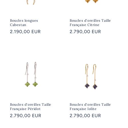
Boucles longues
Boucles d'oreilles Taille
Cabestan
Française Citrine
Prix
2.190,00 EUR
Prix
2.790,00 EUR
habituel
habituel
Boucles d'oreilles Taille
Boucles d'oreilles Taille
Française Péridot
Française Iolite
Prix
2.790,00 EUR
Prix
2.790,00 EUR
habituel
habituel