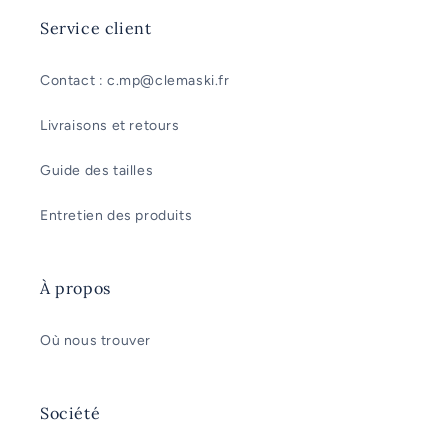
Service client
Contact : c.mp@clemaski.fr
Livraisons et retours
Guide des tailles
Entretien des produits
À propos
Où nous trouver
Société