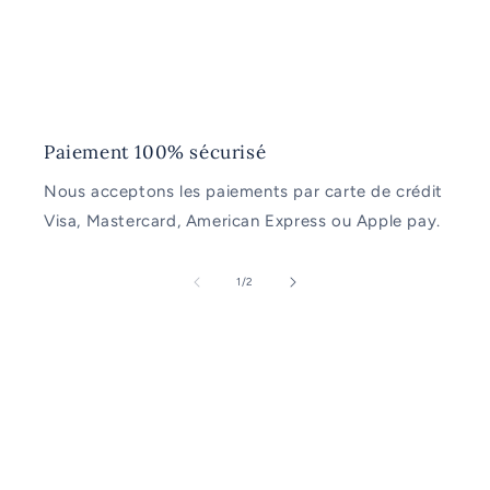
Paiement 100% sécurisé
Nous acceptons les paiements par carte de crédit
Visa, Mastercard, American Express ou Apple pay.
de
1
/
2