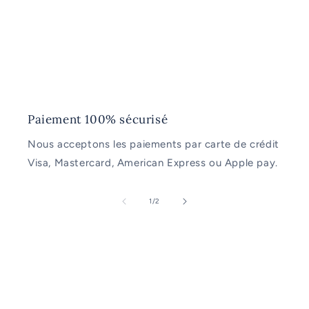
Paiement 100% sécurisé
Nous acceptons les paiements par carte de crédit
Visa, Mastercard, American Express ou Apple pay.
de
1
/
2