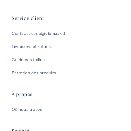
Service client
Contact : c.mp@clemaski.fr
Livraisons et retours
Guide des tailles
Entretien des produits
À propos
Où nous trouver
Société