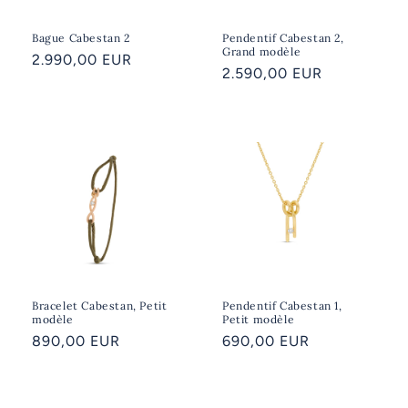
Bague Cabestan 2
Pendentif Cabestan 2,
Grand modèle
Prix
2.990,00 EUR
Prix
2.590,00 EUR
habituel
habituel
Bracelet Cabestan, Petit
Pendentif Cabestan 1,
modèle
Petit modèle
Prix
890,00 EUR
Prix
690,00 EUR
habituel
habituel