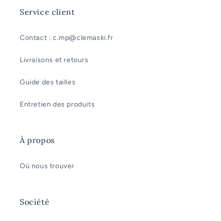
Service client
Contact : c.mp@clemaski.fr
Livraisons et retours
Guide des tailles
Entretien des produits
À propos
Où nous trouver
Société