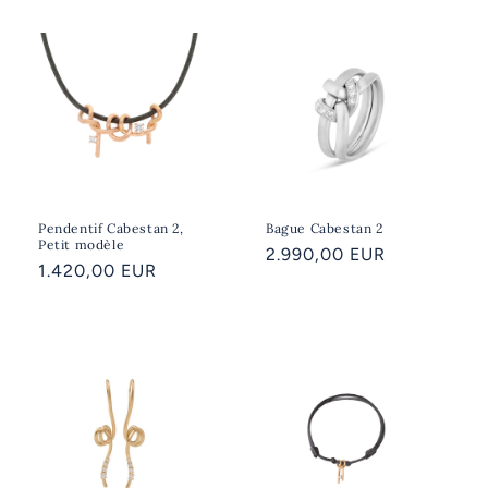
Pendentif Cabestan 2,
Bague Cabestan 2
Petit modèle
Prix
2.990,00 EUR
Prix
1.420,00 EUR
habituel
habituel