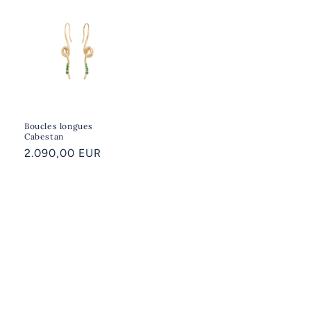
Boucles longues
Cabestan
Prix
2.090,00 EUR
habituel