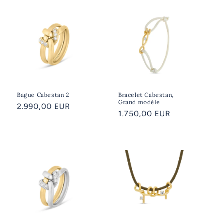
Bague Cabestan 2
Bracelet Cabestan,
Grand modèle
Prix
2.990,00 EUR
Prix
1.750,00 EUR
habituel
habituel